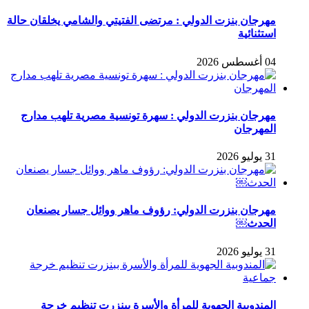
مهرجان بنزت الدولي : مرتضى الفتيتي والشامي يخلقان حالة
استثنائية
04 أغسطس 2026
مهرجان بنزرت الدولي : سهرة تونسية مصرية تلهب مدارج
المهرجان
31 يوليو 2026
مهرجان بنزرت الدولي: رؤوف ماهر ووائل جسار يصنعان
الحدث￼
31 يوليو 2026
المندوبية الجهوية للمرأة والأسرة ببنزرت تنظيم خرجة