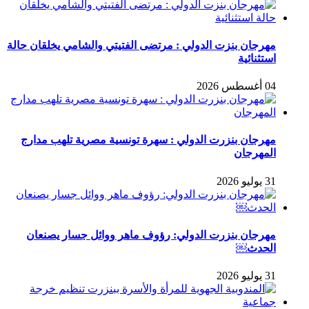
مهرجان بنزت الدولي : مرتضى الفتيتي والشامي يخلقان حالة
استثنائية
04 أغسطس 2026
مهرجان بنزرت الدولي : سهرة تونسية مصرية تلهب مدارج
المهرجان
31 يوليو 2026
مهرجان بنزرت الدولي: رؤوف ماهر ووائل جسار يصنعان
الحدث￼
31 يوليو 2026