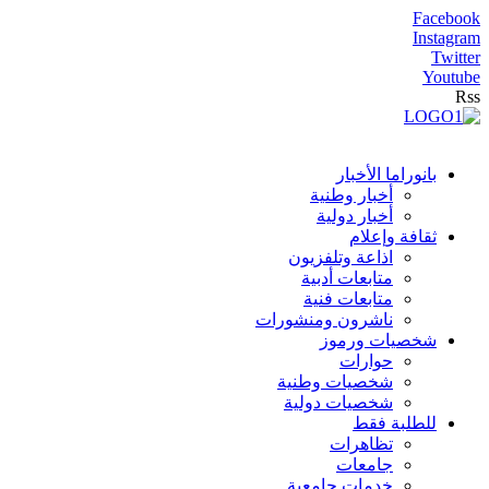
Facebook
Instagram
Twitter
Youtube
Rss
بانوراما الأخبار
أخبار وطنية
أخبار دولية
ثقافة وإعلام
اذاعة وتلفزيون
متابعات أدبية
متابعات فنية
ناشرون ومنشورات
شخصيات ورموز
حوارات
شخصيات وطنية
شخصيات دولية
للطلبة فقط
تظاهرات
جامعات
خدمات جامعية