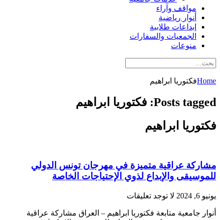
مواقف وآراء
أنوار رياضية
إبداعات طلابية
الجمعيات والسفارات
منوعات
Home
فكتوريا ابراهيم
Posts tagged: فكتوريا ابراهيم
فكتوريا ابراهيم
مشاركة عراقية متميزة في مهرجان تونس الدولي
للموسيقى والإبداع لذوي الإحتياجات الخاصة
يونيو 6, 2024
لا توجد تعليقات
أنوار جامعية متابعة فكتوريا ابراهيم – العراق مشاركة عراقية