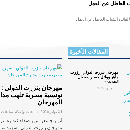
اب العاطل عن العمل
 لفائدة الشباب العاطل عن العمل
المقالات الأخيرة
مهرجان بنزرت الدولي: رؤوف
ماهر ووائل جسار يصنعان
الحدث￼
مهرجان بنزرت الدولي :
31 يوليو 2026
تونسية مصرية تلهب مدا
المهرجان
31 يوليو 2026
ثقافة وإعلام
,
متابعات ف
أنوار جامعية نيوز صفاء كندارة بن
مهرجان بنزرت الدولي : سهرة تون