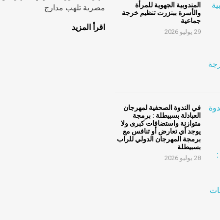
المندوبية الجهوية للمرأة
مصرية تلهب مدارج
والأسرة ببنزرت تنظيم خرجة
جماعية
اقرأ المزيد
29 يوليو 2026
في الندوة الصحفية لمهرجان
العبادلة بسبيطلة : برمجة
متوازنة واستضافات كبرى ولا
يوجد أي تعارض أو تنافس مع
برمجة المهرجان الدولي للراب
بسبيطلة
28 يوليو 2026