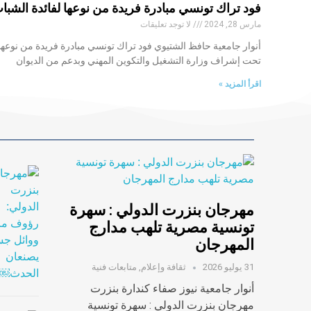
فود تراك تونسي مبادرة فريدة من نوعها لفائدة الشب
مارس 28, 2024
لا توجد تعليقات
أنوار جامعية حافظ الشتيوي فود تراك تونسي مبادرة فريدة من نوعها
تحت إشراف وزارة التشغيل والتكوين المهني وبدعم من الديوان
اقرأ المزيد »
مهرجان بنزرت الدولي : سهرة
تونسية مصرية تلهب مدارج
المهرجان
31 يوليو 2026
ثقافة وإعلام
,
متابعات فنية
أنوار جامعية نيوز صفاء كندارة بنزرت
مهرجان بنزرت الدولي : سهرة تونسية