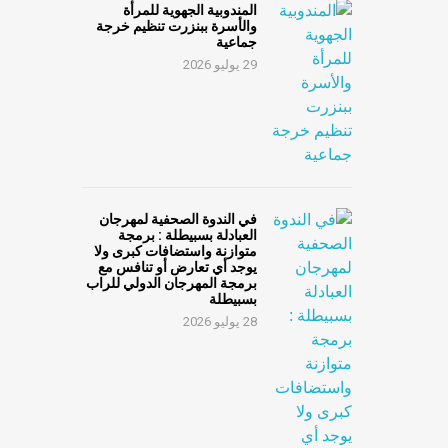
المندوبية الجهوية للمرأة
والأسرة ببنزرت تنظيم خرجة
جماعية
29 يوليو 2026
في الندوة الصحفية لمهرجان
العبادلة بسبيطلة : برمجة
متوازنة واستضافات كبرى ولا
يوجد أي تعارض أو تنافس مع
برمجة المهرجان الدولي للراب
بسبيطلة
28 يوليو 2026