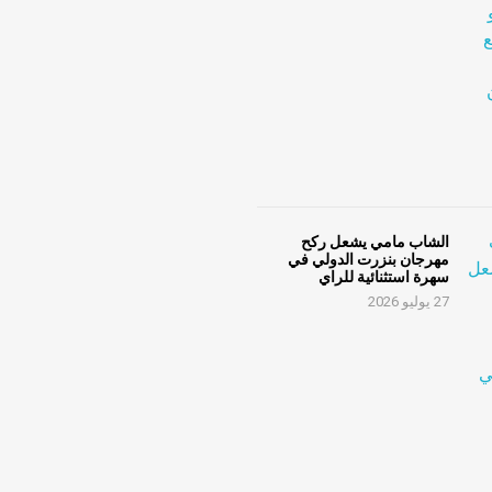
الشاب مامي يشعل ركح
مهرجان بنزرت الدولي في
سهرة استثنائية للراي
27 يوليو 2026