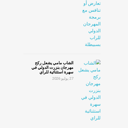
الشاب مامي يشعل ركح
مهرجان بنزرت الدولي في
سهرة استثنائية للراي
27 يوليو 2026