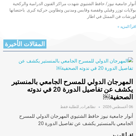
أنوار جامعية نيوز/ حافظ الشتيوي شهدت مراكز الفنون الدرامية والركحية
بولايات توزر وقبلي وقفصة وقابس ومدنين وتطاوين حركية كبرى باحتضانها
لورشات فن الممثل في اطار
اقرأ المزيد »
المقالات الأخيرة
المهرجان الدولي للمسرح الجامعي بالمنستير
يكشف عن تفاصيل الدورة 20 في ندوته
الصحفية￼
06 أغسطس 2026
تظاهرات
,
للطلبة فقط
أنوار جامعية نيوز حافظ الشتيوي المهرجان الدولي للمسرح
الجامعي بالمنستير يكشف عن تفاصيل الدورة 20
اقرأ المزيد