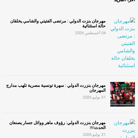
مهرجان بنزت الدولي : مرتضى الفتيتي والشامي يخلقان
حالة استثنائية
04 أغسطس 2026
مهرجان بنزرت الدولي : سهرة تونسية مصرية تلهب مدارج
المهرجان
31 يوليو 2026
مهرجان بنزرت الدولي: رؤوف ماهر ووائل جسار يصنعان
الحدث￼
31 يوليو 2026