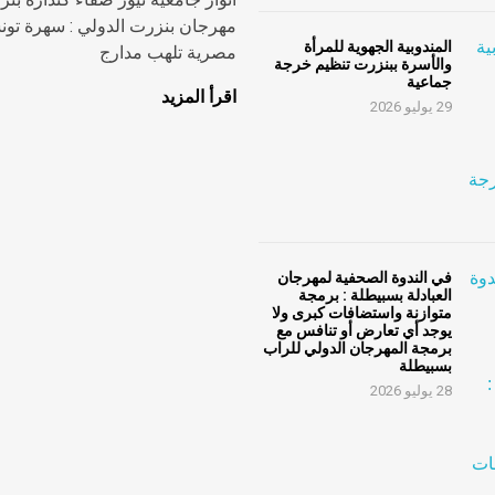
مهرجان بنزرت الدولي : سهرة تون
المندوبية الجهوية للمرأة
مصرية تلهب مدارج
والأسرة ببنزرت تنظيم خرجة
جماعية
اقرأ المزيد
29 يوليو 2026
في الندوة الصحفية لمهرجان
العبادلة بسبيطلة : برمجة
متوازنة واستضافات كبرى ولا
يوجد أي تعارض أو تنافس مع
برمجة المهرجان الدولي للراب
بسبيطلة
28 يوليو 2026