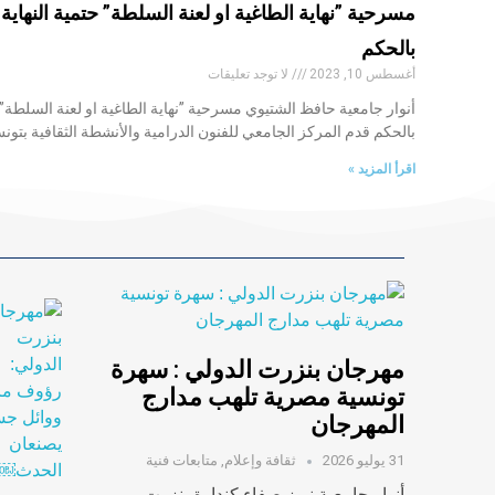
مسرحية ”نهاية الطاغية او لعنة السلطة” حتمية النهاي
بالحكم
أغسطس 10, 2023
لا توجد تعليقات
أنوار جامعية حافظ الشتيوي مسرحية ”نهاية الطاغية او لعنة السلطة”
بالحكم قدم المركز الجامعي للفنون الدرامية والأنشطة الثقافية بتو
اقرأ المزيد »
مهرجان بنزرت الدولي : سهرة
تونسية مصرية تلهب مدارج
المهرجان
31 يوليو 2026
ثقافة وإعلام
,
متابعات فنية
أنوار جامعية نيوز صفاء كندارة بنزرت