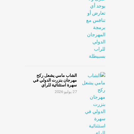
الشاب مامي يشعل ركح
مهرجان بنزرت الدولي في
سهرة استثنائية للراي
27 يوليو 2026