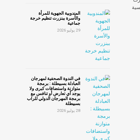
سية
المندوبية الجهوية للمرأة
والأسرة ببنزرت تنظيم خرجة
جماعية
29 يوليو 2026
في الندوة الصحفية لمهرجان
العبادلة بسبيطلة : برمجة
متوازنة واستضافات كبرى ولا
يوجد أي تعارض أو تنافس مع
برمجة المهرجان الدولي للراب
بسبيطلة
28 يوليو 2026