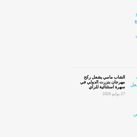
الشاب مامي يشعل ركح
مهرجان بنزرت الدولي في
سهرة استثنائية للراي
27 يوليو 2026