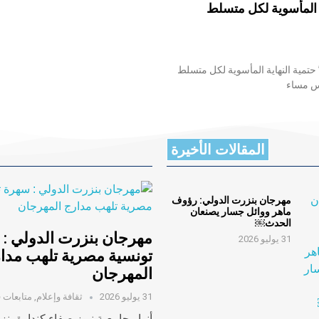
ة المأسوية لكل متسلط
 حتمية النهاية المأسوية لكل متسلط
نس مساء
المقالات الأخيرة
مهرجان بنزرت الدولي: رؤوف
ماهر ووائل جسار يصنعان
الحدث￼
مهرجان بنزرت الدولي :
31 يوليو 2026
تونسية مصرية تلهب مدا
المهرجان
31 يوليو 2026
ثقافة وإعلام
,
متابعات ف
أنوار جامعية نيوز صفاء كندارة بن