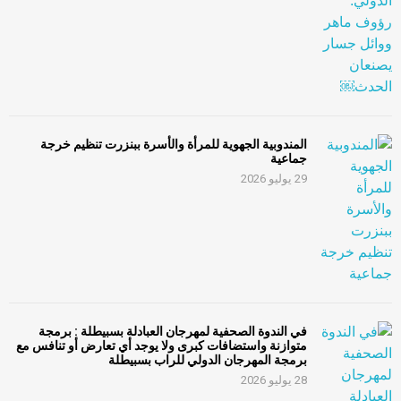
المندوبية الجهوية للمرأة والأسرة ببنزرت تنظيم خرجة
جماعية
29 يوليو 2026
في الندوة الصحفية لمهرجان العبادلة بسبيطلة : برمجة
متوازنة واستضافات كبرى ولا يوجد أي تعارض أو تنافس مع
برمجة المهرجان الدولي للراب بسبيطلة
28 يوليو 2026