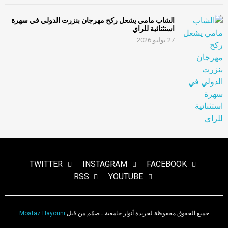
الشاب مامي يشعل ركح مهرجان بنزرت الدولي في سهرة
استثنائية للراي
27 يوليو 2026
TWITTER
INSTAGRAM
FACEBOOK
RSS
YOUTUBE
جميع الحقوق محفوظة لجريدة أنوار جامعية ـ صمّم من قبل
Moataz Hayouni