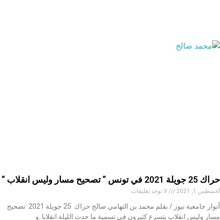
حراك 25 جويلة 2021 في تونس ” تصحيح مسار وليس انقلاب “
أغسطس 1, 2021
لا توجد تعليقات
أنوار جامعية نيوز / بقلم محمد بن التهامي صالح حراك 25 جويلة 2021 تصحيح
مسار وليس انقلاب يتسرع كثيرون في تسمية ما حدث الليلة انقلابا..و