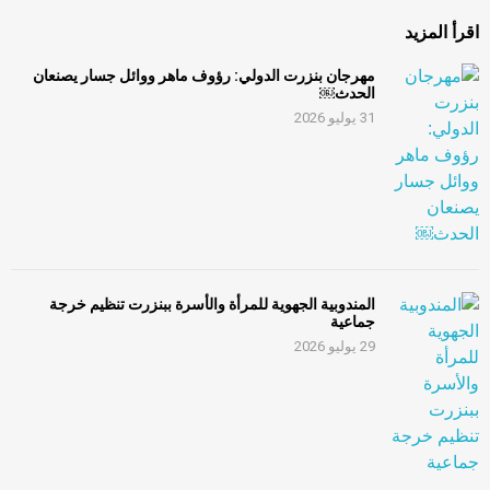
اقرأ المزيد
مهرجان بنزرت الدولي: رؤوف ماهر ووائل جسار يصنعان
الحدث￼
31 يوليو 2026
المندوبية الجهوية للمرأة والأسرة ببنزرت تنظيم خرجة
جماعية
29 يوليو 2026