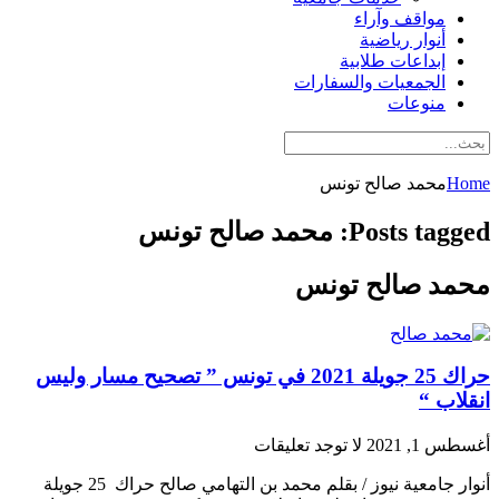
مواقف وآراء
أنوار رياضية
إبداعات طلابية
الجمعيات والسفارات
منوعات
Home
محمد صالح تونس
Posts tagged: محمد صالح تونس
محمد صالح تونس
حراك 25 جويلة 2021 في تونس ” تصحيح مسار وليس
انقلاب “
أغسطس 1, 2021
لا توجد تعليقات
أنوار جامعية نيوز / بقلم محمد بن التهامي صالح حراك 25 جويلة