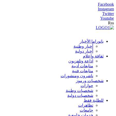
Facebook
Instagram
Twitter
Youtube
Rss
بانوراما الأخبار
أخبار وطنية
أخبار دولية
ثقافة وإعلام
اذاعة وتلفزيون
متابعات أدبية
متابعات فنية
ناشرون ومنشورات
شخصيات ورموز
حوارات
شخصيات وطنية
شخصيات دولية
للطلبة فقط
تظاهرات
جامعات
خدمات جامعية