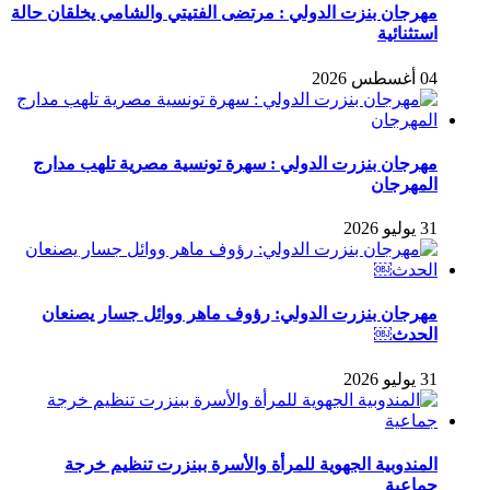
مهرجان بنزت الدولي : مرتضى الفتيتي والشامي يخلقان حالة
استثنائية
04 أغسطس 2026
مهرجان بنزرت الدولي : سهرة تونسية مصرية تلهب مدارج
المهرجان
31 يوليو 2026
مهرجان بنزرت الدولي: رؤوف ماهر ووائل جسار يصنعان
الحدث￼
31 يوليو 2026
المندوبية الجهوية للمرأة والأسرة ببنزرت تنظيم خرجة
جماعية