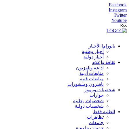
Facebook
Instagram
Twitter
Youtube
Rss
بانوراما الأخبار
أخبار وطنية
أخبار دولية
ثقافة وإعلام
اذاعة وتلفزيون
متابعات أدبية
متابعات فنية
ناشرون ومنشورات
شخصيات ورموز
حوارات
شخصيات وطنية
شخصيات دولية
للطلبة فقط
تظاهرات
جامعات
خدمات جامعية