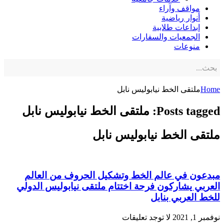
مواقف وآراء
أنوار رياضية
إبداعات طلابية
الجمعيات والسفارات
منوعات
Home
ملتقى الخط نيابوليس نابل
Posts tagged: ملتقى الخط نيابوليس نابل
ملتقى الخط نيابوليس نابل
مبدعون في عالم الخط وتشكيل الحروف من العالم
العربي يشاركون فرحة اختتام ملتقى نيابوليس الدولي
للخط العربي بنابل
نوفمبر 1, 2021
لا توجد تعليقات