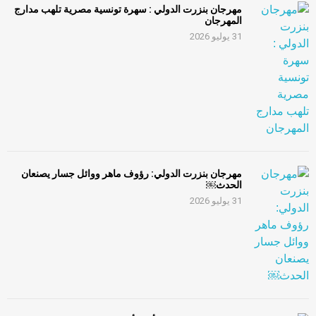
مهرجان بنزرت الدولي : سهرة تونسية مصرية تلهب مدارج
المهرجان
31 يوليو 2026
مهرجان بنزرت الدولي: رؤوف ماهر ووائل جسار يصنعان
الحدث￼
31 يوليو 2026