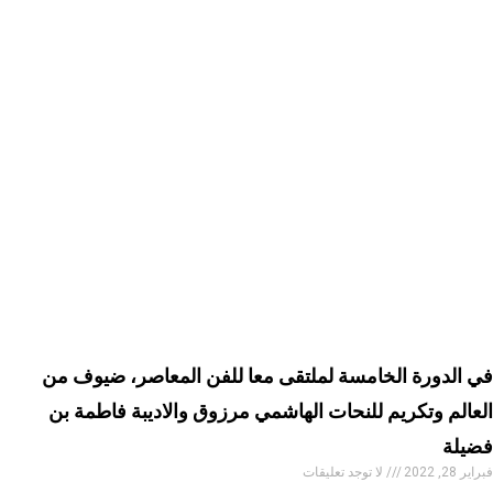
في الدورة الخامسة لملتقى معا للفن المعاصر، ضيوف من
العالم وتكريم للنحات الهاشمي مرزوق والاديبة فاطمة بن
فضيلة
فبراير 28, 2022
لا توجد تعليقات