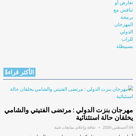
الأكثر قراءةً
مهرجان بنزت الدولي : مرتضى الفتيتي والشامي
يخلقان حالة استثنائية
04 أغسطس 2026
ثقافة وإعلام
,
متابعات فنية