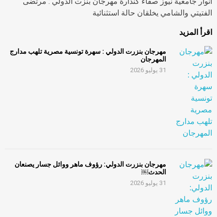
أنوار جامعية نيوز صفاء كندارة مهرجان بنزت الدولي : مرتضى
الفتيتي والشامي يخلقان حالة استثنائية
اقرأ المزيد
مهرجان بنزرت الدولي : سهرة تونسية مصرية تلهب مدارج
المهرجان
31 يوليو 2026
مهرجان بنزرت الدولي: رؤوف ماهر ووائل جسار يصنعان
الحدث￼
31 يوليو 2026