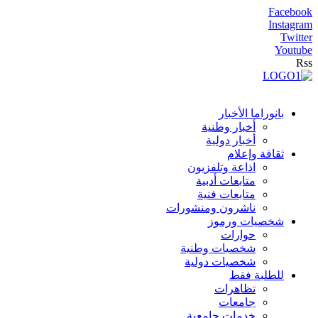
Facebook
Instagram
Twitter
Youtube
Rss
بانوراما الأخبار
أخبار وطنية
أخبار دولية
ثقافة وإعلام
اذاعة وتلفزيون
متابعات أدبية
متابعات فنية
ناشرون ومنشورات
شخصيات ورموز
حوارات
شخصيات وطنية
شخصيات دولية
للطلبة فقط
تظاهرات
جامعات
خدمات جامعية