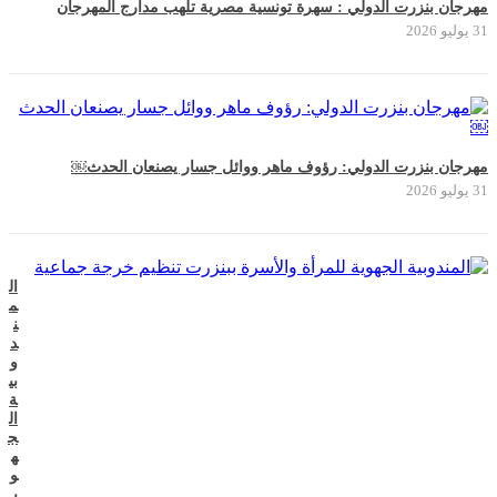
مهرجان بنزرت الدولي : سهرة تونسية مصرية تلهب مدارج المهرجان
31 يوليو 2026
مهرجان بنزرت الدولي: رؤوف ماهر ووائل جسار يصنعان الحدث￼
31 يوليو 2026
ال
م
ن
د
و
بي
ة
ال
ج
ه
و
ي