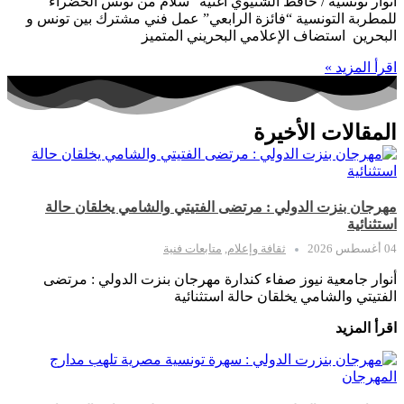
أنوار تونسية / حافظ الشتيوي أغنية “سلام من تونس الخضراء
للمطربة التونسية “فائزة الرابعي” عمل فني مشترك بين تونس و
البحرين استضاف الإعلامي البحريني المتميز
اقرأ المزيد »
المقالات الأخيرة
مهرجان بنزت الدولي : مرتضى الفتيتي والشامي يخلقان حالة
استثنائية
04 أغسطس 2026
ثقافة وإعلام
,
متابعات فنية
أنوار جامعية نيوز صفاء كندارة مهرجان بنزت الدولي : مرتضى
الفتيتي والشامي يخلقان حالة استثنائية
اقرأ المزيد