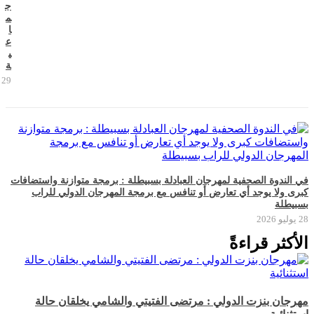
ج
م
ا
ع
ي
ة
29 يوليو 2026
في الندوة الصحفية لمهرجان العبادلة بسبيطلة : برمجة متوازنة واستضافات
كبرى ولا يوجد أي تعارض أو تنافس مع برمجة المهرجان الدولي للراب
بسبيطلة
28 يوليو 2026
الأكثر قراءةً
مهرجان بنزت الدولي : مرتضى الفتيتي والشامي يخلقان حالة