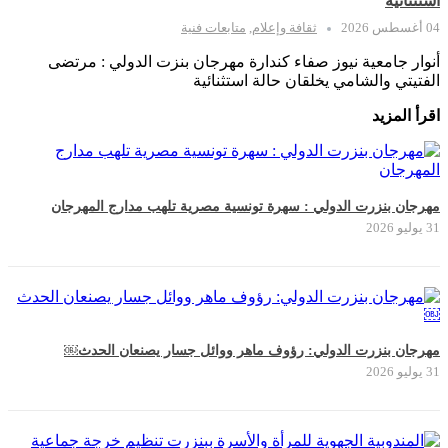
استثنائية
04 أغسطس 2026
ثقافة وإعلام
,
متابعات فنية
أنوار جامعية نيوز صفاء كندارة مهرجان بنزت الدولي : مرتضى
الفتيتي والشامي يخلقان حالة استثنائية
اقرأ المزيد
مهرجان بنزرت الدولي : سهرة تونسية مصرية تلهب مدارج المهرجان
31 يوليو 2026
مهرجان بنزرت الدولي: رؤوف ماهر ووائل جسار يصنعان الحدث￼
31 يوليو 2026