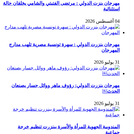
مهرجان بنزت الدولي : مرتضى الفتيتي والشامي يخلقان حالة
استثنائية
04 أغسطس 2026
مهرجان بنزرت الدولي : سهرة تونسية مصرية تلهب مدارج
المهرجان
31 يوليو 2026
مهرجان بنزرت الدولي: رؤوف ماهر ووائل جسار يصنعان
الحدث￼
31 يوليو 2026
المندوبية الجهوية للمرأة والأسرة ببنزرت تنظيم خرجة
جماعية