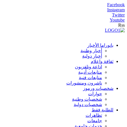
Facebook
Instagram
Twitter
Youtube
Rss
بانوراما الأخبار
أخبار وطنية
أخبار دولية
ثقافة وإعلام
اذاعة وتلفزيون
متابعات أدبية
متابعات فنية
ناشرون ومنشورات
شخصيات ورموز
حوارات
شخصيات وطنية
شخصيات دولية
للطلبة فقط
تظاهرات
جامعات
خدمات جامعية