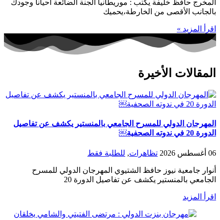
المخرج حافظ خليفة يكتب : موريطانيا الجنة الضائعة احيانا وجودك
بالجانب الأقصى من الخارطة،يحميك
اقرأ المزيد »
المقالات الأخيرة
المهرجان الدولي للمسرح الجامعي بالمنستير يكشف عن تفاصيل
الدورة 20 في ندوته الصحفية￼
06 أغسطس 2026
تظاهرات
,
للطلبة فقط
أنوار جامعية نيوز حافظ الشتيوي المهرجان الدولي للمسرح
الجامعي بالمنستير يكشف عن تفاصيل الدورة 20
اقرأ المزيد