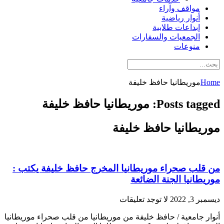
مواقف وآراء
أنوار رياضية
إبداعات طلابية
الجمعيات والسفارات
منوعات
Home
موريطانيا حافظ خليفة
Posts tagged: موريطانيا حافظ خليفة
موريطانيا حافظ خليفة
من قلب صحراء موريطانيا المخرج حافظ خليفة يكتب :
موريطانيا الجنة الضائعة
ديسمبر 3, 2022
لا توجد تعليقات
أنوار جامعية / حافظ خليفة من موريطانيا من قلب صحراء موريطانيا