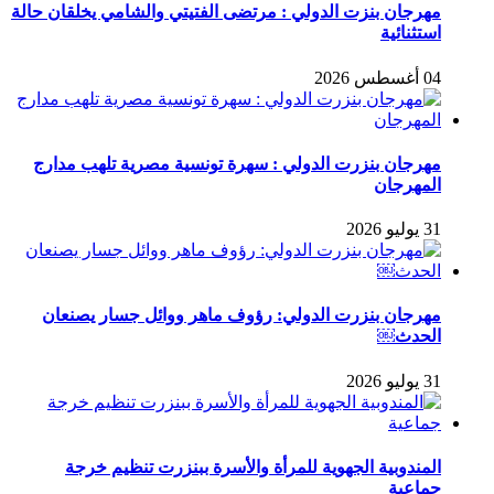
مهرجان بنزت الدولي : مرتضى الفتيتي والشامي يخلقان حالة
استثنائية
04 أغسطس 2026
مهرجان بنزرت الدولي : سهرة تونسية مصرية تلهب مدارج
المهرجان
31 يوليو 2026
مهرجان بنزرت الدولي: رؤوف ماهر ووائل جسار يصنعان
الحدث￼
31 يوليو 2026
المندوبية الجهوية للمرأة والأسرة ببنزرت تنظيم خرجة
جماعية