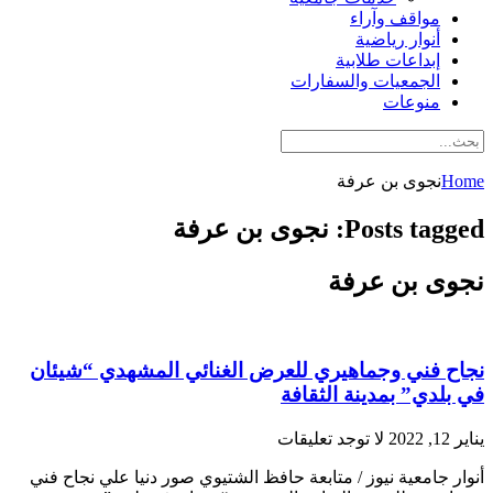
مواقف وآراء
أنوار رياضية
إبداعات طلابية
الجمعيات والسفارات
منوعات
Home
نجوى بن عرفة
Posts tagged: نجوى بن عرفة
نجوى بن عرفة
نجاح فني وجماهيري للعرض الغنائي المشهدي “شيئان
في بلدي” بمدينة الثقافة
يناير 12, 2022
لا توجد تعليقات
أنوار جامعية نيوز / متابعة حافظ الشتيوي صور دنيا علي نجاح فني