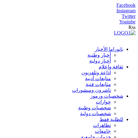
Facebook
Instagram
Twitter
Youtube
Rss
بانوراما الأخبار
أخبار وطنية
أخبار دولية
ثقافة وإعلام
اذاعة وتلفزيون
متابعات أدبية
متابعات فنية
ناشرون ومنشورات
شخصيات ورموز
حوارات
شخصيات وطنية
شخصيات دولية
للطلبة فقط
تظاهرات
جامعات
خدمات جامعية