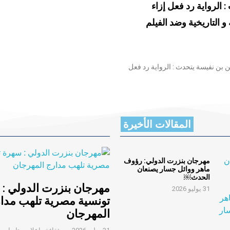
الرواية رد فعل إزاء
 التاريخية وضد الفيلم
 بن نفيسة يتحدث : الرواية رد فعل
المقالات الأخيرة
مهرجان بنزرت الدولي: رؤوف
ماهر ووائل جسار يصنعان
الحدث￼
مهرجان بنزرت الدولي :
31 يوليو 2026
تونسية مصرية تلهب مدا
المهرجان