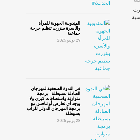
نية
زرت
سية
المندوبية الجهوية للمرأة
والأسرة ببنزرت تنظيم خرجة
جماعية
29 يوليو 2026
في الندوة الصحفية لمهرجان
العبادلة بسبيطلة : برمجة
متوازنة واستضافات كبرى ولا
يوجد أي تعارض أو تنافس مع
برمجة المهرجان الدولي للراب
بسبيطلة
28 يوليو 2026