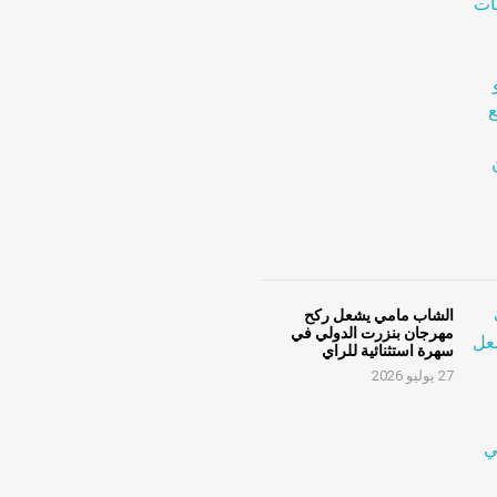
الشاب مامي يشعل ركح
مهرجان بنزرت الدولي في
سهرة استثنائية للراي
27 يوليو 2026