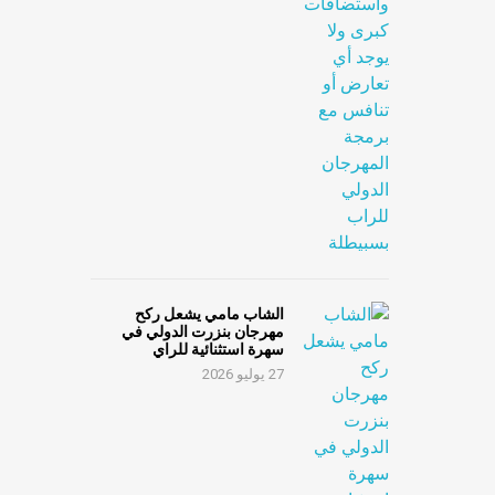
الشاب مامي يشعل ركح
مهرجان بنزرت الدولي في
سهرة استثنائية للراي
27 يوليو 2026