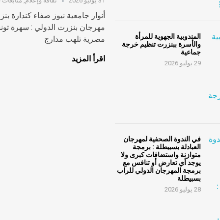
31 يوليو 2026
ثقافة وإعلام
,
متابعات ف
أنوار جامعية نيوز صفاء كندارة بن
مهرجان بنزرت الدولي : سهرة تون
المندوبية الجهوية للمرأة
مصرية تلهب مدارج
والأسرة ببنزرت تنظيم خرجة
جماعية
اقرأ المزيد
29 يوليو 2026
في الندوة الصحفية لمهرجان
العبادلة بسبيطلة : برمجة
متوازنة واستضافات كبرى ولا
يوجد أي تعارض أو تنافس مع
برمجة المهرجان الدولي للراب
بسبيطلة
28 يوليو 2026