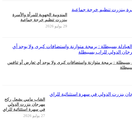
المندوبية الجهوية للمرأة والأسرة
ببنزرت تنظيم خرجة جماعية
29 يوليو 2026
ة بسبيطلة : برمجة متوازنة واستضافات كبرى ولا يوجد أي تعارض أو تنافس
سبيطلة
الشاب مامي يشعل ركح
مهرجان بنزرت الدولي
في سهرة استثنائية للراي
27 يوليو 2026