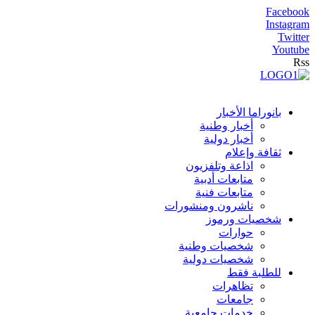
Facebook
Instagram
Twitter
Youtube
Rss
بانوراما الأخبار
أخبار وطنية
أخبار دولية
ثقافة وإعلام
اذاعة وتلفزيون
متابعات أدبية
متابعات فنية
ناشرون ومنشورات
شخصيات ورموز
حوارات
شخصيات وطنية
شخصيات دولية
للطلبة فقط
تظاهرات
جامعات
خدمات جامعية