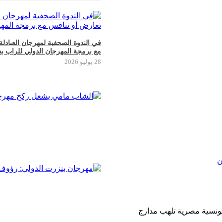
في الندوة الصحفية لمهرجان العبادل
مع برمجة المهرجان الدولي للراب ب
28 يوليو 2026
تونسية مصرية تلهب مدارج