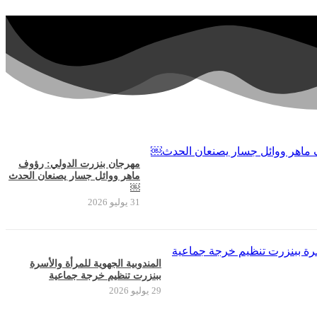
مهرجان بنزرت الدولي: رؤوف
ماهر ووائل جسار يصنعان الحدث
￼
31 يوليو 2026
المندوبية الجهوية للمرأة والأسرة
ببنزرت تنظيم خرجة جماعية
29 يوليو 2026