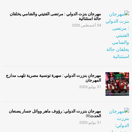
مهرجان بنزت الدولي : مرتضى الفتيتي والشامي يخلقان
حالة استثنائية
04 أغسطس 2026
مهرجان بنزرت الدولي : سهرة تونسية مصرية تلهب مدارج
المهرجان
31 يوليو 2026
مهرجان بنزرت الدولي: رؤوف ماهر ووائل جسار يصنعان
الحدث￼
31 يوليو 2026