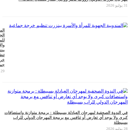
31 يوليو 2026
الم
الج
للم
وال
ببن
تنظ
خر
جما
29 يوليو 2026
في الندوة الصحفية لمهرجان العبادلة بسبيطلة : برمجة متوازنة واستضافات
كبرى ولا يوجد أي تعارض أو تنافس مع برمجة المهرجان الدولي للراب
بسبيطلة
28 يوليو 2026