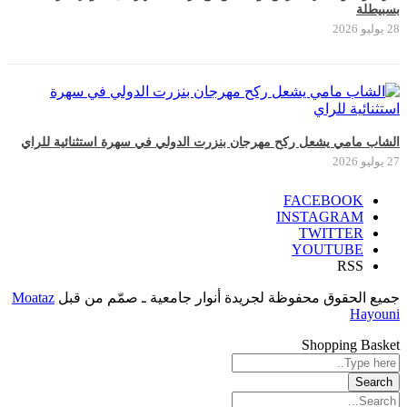
بسبيطلة
28 يوليو 2026
الشاب مامي يشعل ركح مهرجان بنزرت الدولي في سهرة استثنائية للراي
27 يوليو 2026
FACEBOOK
INSTAGRAM
TWITTER
YOUTUBE
RSS
جميع الحقوق محفوظة لجريدة أنوار جامعية ـ صمّم من قبل
Moataz
Hayouni
Shopping Basket