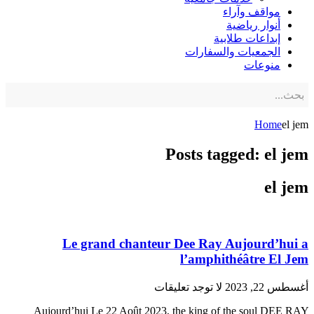
مواقف وآراء
أنوار رياضية
إبداعات طلابية
الجمعيات والسفارات
منوعات
Home
el jem
Posts tagged: el jem
el jem
Le grand chanteur Dee Ray Aujourd’hui a
l’amphithéâtre El Jem
أغسطس 22, 2023
لا توجد تعليقات
Aujourd’hui Le 22 Août 2023, the king of the soul DEE RAY