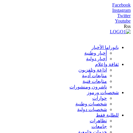
Facebook
Instagram
Twitter
Youtube
Rss
بانوراما الأخبار
أخبار وطنية
أخبار دولية
ثقافة وإعلام
اذاعة وتلفزيون
متابعات أدبية
متابعات فنية
ناشرون ومنشورات
شخصيات ورموز
حوارات
شخصيات وطنية
شخصيات دولية
للطلبة فقط
تظاهرات
جامعات
خدمات جامعية