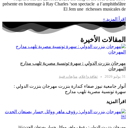
présente en hommage à Ray Charles ‘son spectacle a l’amphithéâtre
El Jem une richesses musicales de
اقرأ المزيد »
المقالات الأخيرة
مهرجان بنزرت الدولي : سهرة تونسية مصرية تلهب مدارج
المهرجان
31 يوليو 2026
ثقافة وإعلام
,
متابعات فنية
أنوار جامعية نيوز صفاء كندارة بنزرت مهرجان بنزرت الدولي :
سهرة تونسية مصرية تلهب مدارج
اقرأ المزيد
مهرجان بنزرت الدولي: رؤوف ماهر ووائل جسار يصنعان الحدث￼