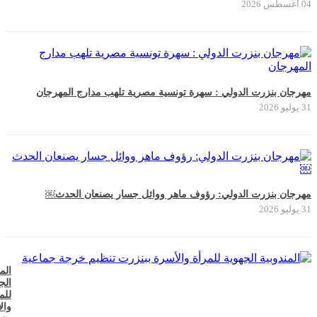
04 أغسطس 2026
مهرجان بنزرت الدولي : سهرة تونسية مصرية تلهب مدارج المهرجان
31 يوليو 2026
مهرجان بنزرت الدولي: رؤوف ماهر ووائل جسار يصنعان الحدث￼
31 يوليو 2026
الم
الج
للم
وال