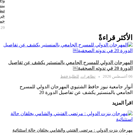
وال
ببن
تنظ
خر
جما
29 يوليو 2026
الأكثر قراءةً
المهرجان الدولي للمسرح الجامعي بالمنستير يكشف عن تفاصيل
الدورة 20 في ندوته الصحفية￼
06 أغسطس 2026
تظاهرات
,
للطلبة فقط
أنوار جامعية نيوز حافظ الشتيوي المهرجان الدولي للمسرح
الجامعي بالمنستير يكشف عن تفاصيل الدورة 20
اقرأ المزيد
مهرجان بنزت الدولي : مرتضى الفتيتي والشامي يخلقان حالة استثنائية