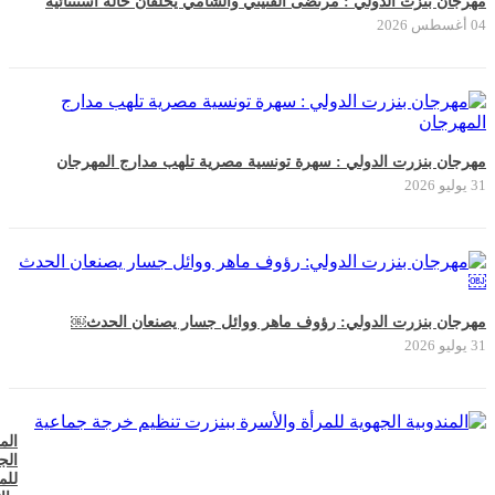
مهرجان بنزت الدولي : مرتضى الفتيتي والشامي يخلقان حالة استثنائية
04 أغسطس 2026
مهرجان بنزرت الدولي : سهرة تونسية مصرية تلهب مدارج المهرجان
31 يوليو 2026
مهرجان بنزرت الدولي: رؤوف ماهر ووائل جسار يصنعان الحدث￼
31 يوليو 2026
الم
الج
للم