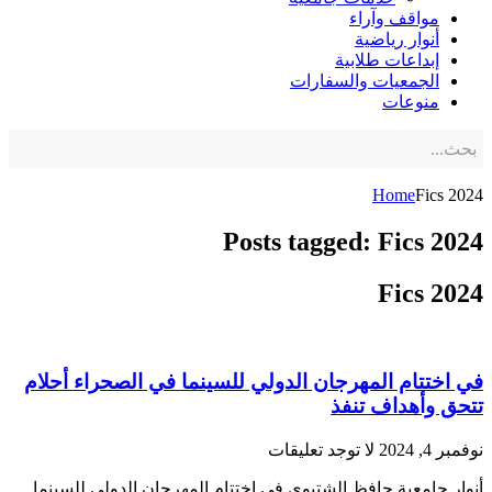
مواقف وآراء
أنوار رياضية
إبداعات طلابية
الجمعيات والسفارات
منوعات
Home
Fics 2024
Posts tagged: Fics 2024
Fics 2024
في اختتام المهرجان الدولي للسينما في الصحراء أحلام
تتحق وأهداف تنفذ
نوفمبر 4, 2024
لا توجد تعليقات
أنوار جامعية حافظ الشتيوي في اختتام المهرجان الدولي للسينما