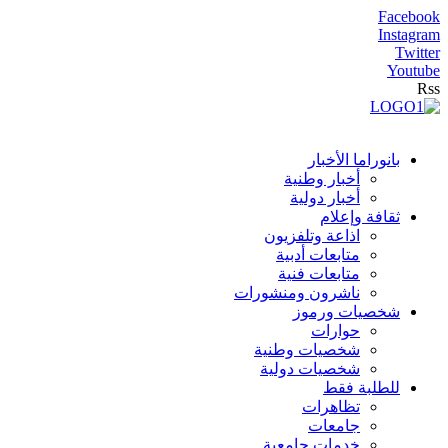
Facebook
Instagram
Twitter
Youtube
Rss
بانوراما الأخبار
أخبار وطنية
أخبار دولية
ثقافة وإعلام
اذاعة وتلفزيون
متابعات أدبية
متابعات فنية
ناشرون ومنشورات
شخصيات ورموز
حوارات
شخصيات وطنية
شخصيات دولية
للطلبة فقط
تظاهرات
جامعات
خدمات جامعية