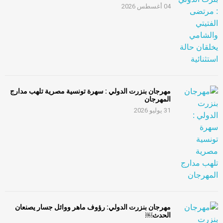
04 أغسطس 2026
مهرجان بنزرت الدولي : سهرة تونسية مصرية تلهب مدارج
المهرجان
31 يوليو 2026
مهرجان بنزرت الدولي: رؤوف ماهر ووائل جسار يصنعان
الحدث￼