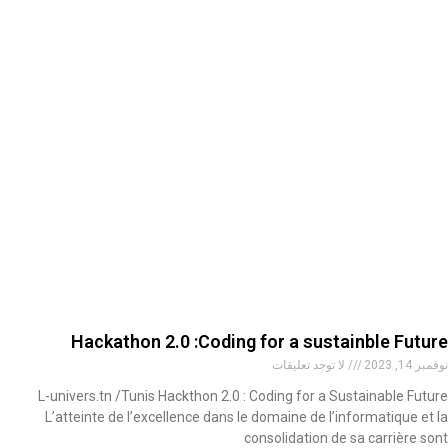
Hackathon 2.0 :Coding for a sustainble Future
نوفمبر 14, 2023
لا توجد تعليقات
L-univers.tn /Tunis Hackthon 2.0 : Coding for a Sustainable Future
L’atteinte de l’excellence dans le domaine de l’informatique et la
consolidation de sa carrière sont