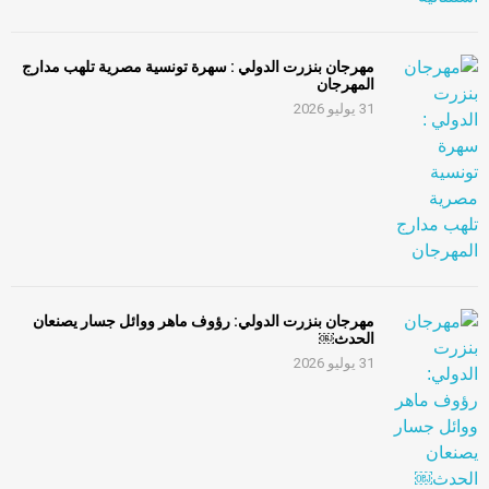
مهرجان بنزرت الدولي : سهرة تونسية مصرية تلهب مدارج
المهرجان
31 يوليو 2026
مهرجان بنزرت الدولي: رؤوف ماهر ووائل جسار يصنعان
الحدث￼
31 يوليو 2026