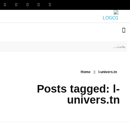
Home
l-univers.tn
Posts tagged: l-
univers.tn