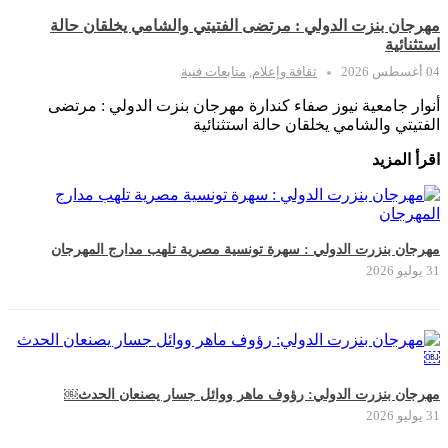
مهرجان بنزت الدولي : مرتضى الفتيتي والشامي يخلقان حالة
استثنائية
04 أغسطس 2026
ثقافة وإعلام
,
متابعات فنية
أنوار جامعية نيوز صفاء كندارة مهرجان بنزت الدولي : مرتضى
الفتيتي والشامي يخلقان حالة استثنائية
اقرأ المزيد
مهرجان بنزرت الدولي : سهرة تونسية مصرية تلهب مدارج المهرجان
31 يوليو 2026
مهرجان بنزرت الدولي: رؤوف ماهر ووائل جسار يصنعان الحدث￼
31 يوليو 2026