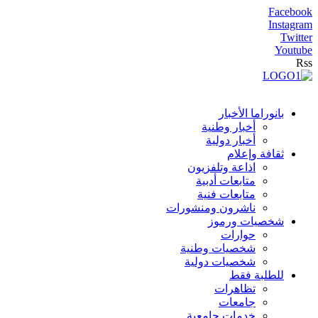
Facebook
Instagram
Twitter
Youtube
Rss
بانوراما الأخبار
أخبار وطنية
أخبار دولية
ثقافة وإعلام
اذاعة وتلفزيون
متابعات أدبية
متابعات فنية
ناشرون ومنشورات
شخصيات ورموز
حوارات
شخصيات وطنية
شخصيات دولية
للطلبة فقط
تظاهرات
جامعات
خدمات جامعية