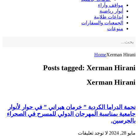
مواقف وآراء
أنوار رياضية
إبداعات طلابية
الجمعيات والسفارات
منوعات
Home
Xerman Hirani
Posts tagged: Xerman Hirani
Xerman Hirani
نجمة الدراما الكردية ” خرمان هيراني ” في حوار لأنوار
جامعية بمناسبة المهرجان الدولي للمسرح في الصحراء
بالجرسين.
مايو 28, 2024
لا توجد تعليقات