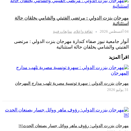
مهرجان بنزت الدولي : مرتضى الفتيتي والشامي يخلقان حالة
استثنائية
04 أغسطس 2026
ثقافة وإعلام
,
متابعات فنية
أنوار جامعية نيوز صفاء كندارة مهرجان بنزت الدولي : مرتضى
الفتيتي والشامي يخلقان حالة استثنائية
اقرأ المزيد
مهرجان بنزرت الدولي : سهرة تونسية مصرية تلهب مدارج المهرجان
31 يوليو 2026
مهرجان بنزرت الدولي: رؤوف ماهر ووائل جسار يصنعان الحدث￼