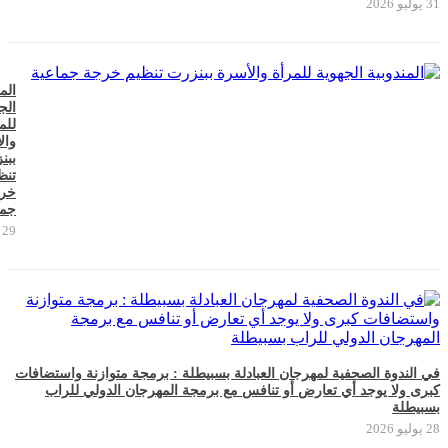
31 يوليو 2026
الم
الج
للم
وال
ببن
تنظ
خر
جما
29 يوليو 2026
في الندوة الصحفية لمهرجان العبادلة بسبيطلة : برمجة متوازنة واستضافات
كبرى ولا يوجد أي تعارض أو تنافس مع برمجة المهرجان الدولي للراب
بسبيطلة
28 يوليو 2026