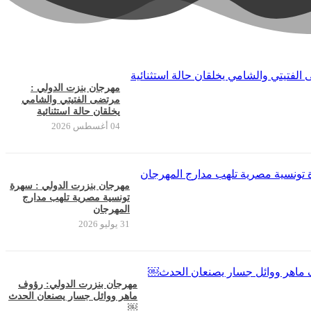
مهرجان بنزت الدولي :
مرتضى الفتيتي والشامي
يخلقان حالة استثنائية
04 أغسطس 2026
مهرجان بنزرت الدولي : سهرة
تونسية مصرية تلهب مدارج
المهرجان
31 يوليو 2026
مهرجان بنزرت الدولي: رؤوف
ماهر ووائل جسار يصنعان الحدث
￼