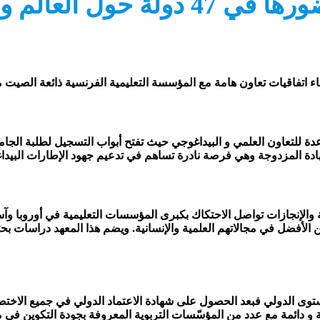
الجامعة العربية للعلوم تعزز حضوره
اقيات تعاون هامة مع المؤسسة التعليمية الفرنسية ذائعة الصيت معهد باريس ويح
دة للتعاون العلمي و البيداغوجي حيث تفتح أبواب التسجيل لطلبة الجام
اكم مسيرة 30 سنة من التجارب العلمية والإنجازات تواصل الاحتكاك بكبرى المؤسسات التعليمية
ن بين الأفضل في مجالاتهم العلمية والإنسانية. ويضم هذا المعهد دراسات
ستوى الدولي فبعد الحصول على شهادة الاعتماد الدولي في جميع الاختص
 و دائمة مع عدد من المؤسّسات التربوية المعروفة بجودة التكوين في م