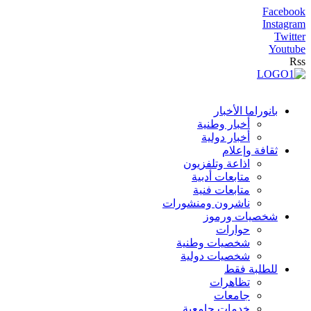
Facebook
Instagram
Twitter
Youtube
Rss
بانوراما الأخبار
أخبار وطنية
أخبار دولية
ثقافة وإعلام
اذاعة وتلفزيون
متابعات أدبية
متابعات فنية
ناشرون ومنشورات
شخصيات ورموز
حوارات
شخصيات وطنية
شخصيات دولية
للطلبة فقط
تظاهرات
جامعات
خدمات جامعية