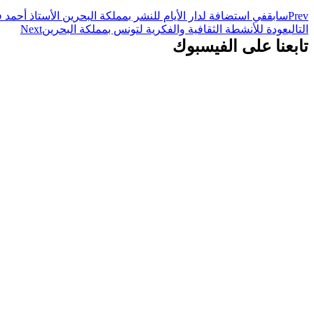
Prev
سابق
في استضافة لدار الأيام للنشر بمملكة البحرين الأستاذ أحمد فر
التالي
عودة للأنشطة الثقافية والفكرية لتونس بمملكة البحرين
Next
تابعنا على الفيسبوك