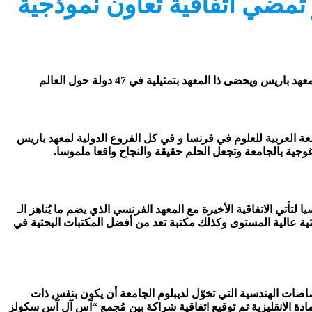
ا في 47 دولة حول العالم و تمضي اتفاقية تعاون نموذجية
ضى ذا المعهد بتمثيلية في 47 دولة حول العالم
عة العربية للعلوم في فرنسا و في كل الفروع الدولية لمعهد باريس
 في أوروبا وآسيا لتأتي الاتفاقية الأخيرة مع المعهد الفرنسي الذي يضم ما يُناهز الـ
 بحثية عالية المستوى وكذلك مكتبة تعد من أفضل المكتبات البحثية في
اصات الهندسية التي تخوّل لديبلوم الجامعة أن يكون بنفس ذات
ادة الانقليزية تم توقيع اتفاقية شراكة بين مُجمع “آس آل آس سكولز