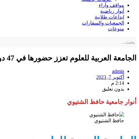
مواقف وآراء
أنوار رياضية
إبداعات طلابية
الجمعيات والسفارات
منوعات
الجامعة العربية للعلوم تعزز حضورها في 47 دولة حول العالم و تمضي اتفاقية تعاون نموذجية مع معهد باريس
admin
أكتوبر 7, 2023
2:14 م
بدون تعليق
أنوار جامعية حافظ الشتيوي
حافظ الشتيوي