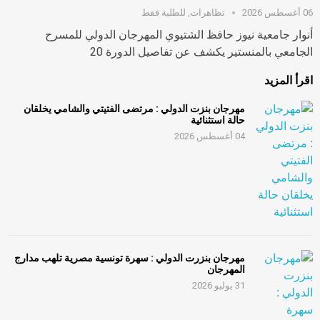
06 أغسطس 2026
تظاهرات
,
للطلبة فقط
أنوار جامعية نيوز حافظ الشتيوي المهرجان الدولي للمسرح
الجامعي بالمنستير يكشف عن تفاصيل الدورة 20
اقرأ المزيد
مهرجان بنزت الدولي : مرتضى الفتيتي والشامي يخلقان
حالة استثنائية
04 أغسطس 2026
مهرجان بنزرت الدولي : سهرة تونسية مصرية تلهب مدارج
المهرجان
31 يوليو 2026