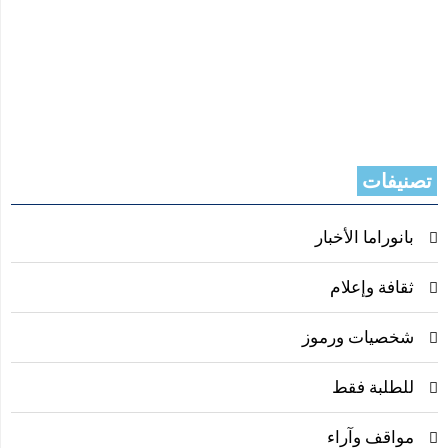
تصنيفات
بانوراما الأخبار
ثقافة وإعلام
شخصيات ورموز
للطلبة فقط
مواقف وآراء