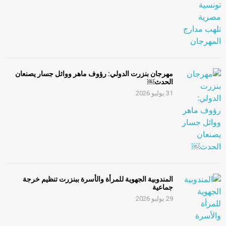
مهرجان بنزرت الدولي: رؤوف ماهر ووائل جسار يصنعان
الحدث￼
31 يوليو 2026
المندوبية الجهوية للمرأة والأسرة ببنزرت تنظيم خرجة
جماعية
29 يوليو 2026