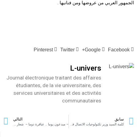
الجمهور العربي من عروضها ومن فنانيها .
Pinterest
Twitter
Google+
Facebook
L-univers
Journal électronique traitant des affaires
étudiantes, de la vie universitaire, des
services universitaires et des activités
communautaires
سابق
التالي
كلمة السيد وزير تكنولوجيات الاتصال في افتتاح الصالون الدولي الرقمي BIGTECH
– مبدعون يوما .. عباقرة دوما – شعار التحدي والنجاح والتميز للبطولة الجهوية للحساب الذهني ببن عروس