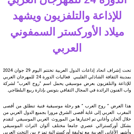
للإذاعة والتلفزيون ويشهد
ميلاد الأوركستر السمفوني
العربي
تحت إشراف اتحاد إذاعات الدول العربية تختتم اليوم 29 جوان 2024
بمدينة الثقافة الشاذلي القليبي فعاليات الدورة 24 للمهرجان العربي
للإذاعة والتلفزيون بعرض موسيقي يحمل اسم “روح العرب” لشركة
واب الفنون الرائدة في المجال الثقافي بتونس بإدارة ربيع البلطاجي.
هذا العرض ” روح العرب ” هو رحلة موسيقية فنية تنطلق من أقصى
المغرب العربي إلى غاية أقصى الشرق مرورا بجميع الدول العربي من
خلال ألحان وأغاني تم اختيارها من الموروث العربي الموسيقي لتقدم
بشكل أوركسترالي عصري جامعا مختلف ألوان التراث الموسيقي
وأشهر الأغاني العربية مع توليفة أوركسترالية تمزج بين التخت العربي