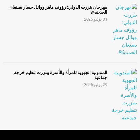
مهرجان بنزرت الدولي: رؤوف ماهر ووائل جسار يصنعان
الحدث￼
31 يوليو 2026
المندوبية الجهوية للمرأة والأسرة ببنزرت تنظيم خرجة
جماعية
29 يوليو 2026