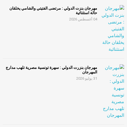
مهرجان بنزت الدولي : مرتضى الفتيتي والشامي يخلقان
حالة استثنائية
04 أغسطس 2026
مهرجان بنزرت الدولي : سهرة تونسية مصرية تلهب مدارج
المهرجان
31 يوليو 2026