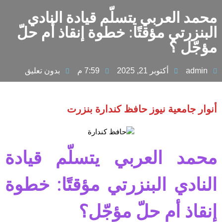
محمد العربي يتسلّم قيادة النادي
البنزرتي مؤقتًا: خطوة إنقاذ أم حلّ
مؤجّل ؟
admin
أكتوبر 21, 2025
7:59 م
بدون تعليق
أنوار جامعية نيوز حافظ كندارة بنزرت
محمد العربي يتسلّم قيادة
النادي البنزرتي مؤقتًا: خطوة
إنقاذ أم حلّ مؤجّل؟