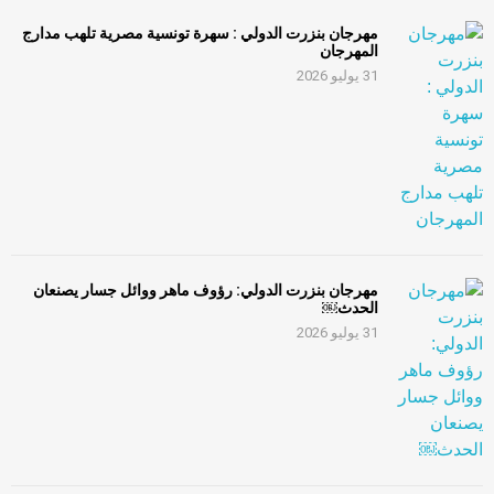
مهرجان بنزرت الدولي : سهرة تونسية مصرية تلهب مدارج
المهرجان
31 يوليو 2026
مهرجان بنزرت الدولي: رؤوف ماهر ووائل جسار يصنعان
الحدث￼
31 يوليو 2026