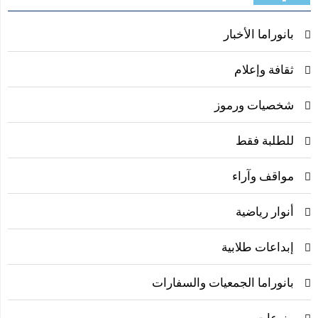
بانوراما الأخبار
ثقافة وإعلام
شخصيات ورموز
للطلبة فقط
مواقف وآراء
أنوار رياضية
إبداعات طلابية
بانوراما الجمعيات والسفارات
منوعات