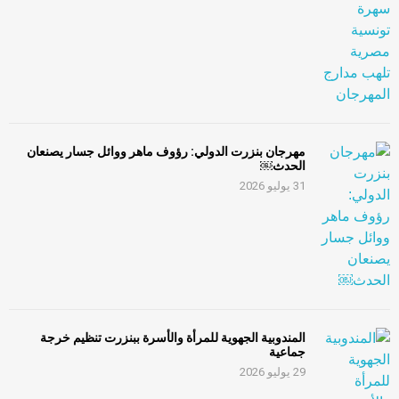
مهرجان بنزرت الدولي: رؤوف ماهر ووائل جسار يصنعان
الحدث￼
31 يوليو 2026
المندوبية الجهوية للمرأة والأسرة ببنزرت تنظيم خرجة
جماعية
29 يوليو 2026