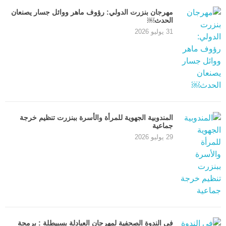
مهرجان بنزرت الدولي: رؤوف ماهر ووائل جسار يصنعان
الحدث￼
31 يوليو 2026
المندوبية الجهوية للمرأة والأسرة ببنزرت تنظيم خرجة
جماعية
29 يوليو 2026
في الندوة الصحفية لمهرجان العبادلة بسبيطلة : برمجة