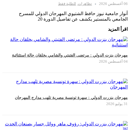
06 أغسطس 2026
تظاهرات
,
للطلبة فقط
أنوار جامعية نيوز حافظ الشتيوي المهرجان الدولي للمسرح
الجامعي بالمنستير يكشف عن تفاصيل الدورة 20
اقرأ المزيد
مهرجان بنزت الدولي : مرتضى الفتيتي والشامي يخلقان حالة استثنائية
04 أغسطس 2026
مهرجان بنزرت الدولي : سهرة تونسية مصرية تلهب مدارج المهرجان
31 يوليو 2026