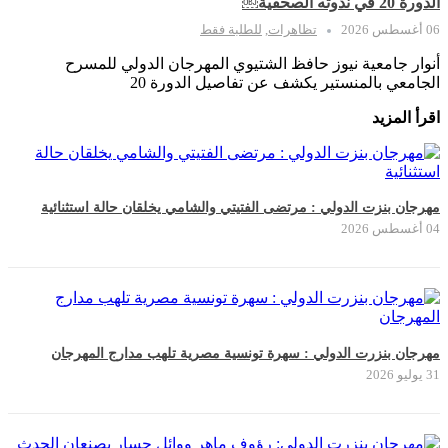
الدورة 20 في ندوته الصحفية￼
06 أغسطس 2026
تظاهرات
,
للطلبة فقط
أنوار جامعية نيوز حافظ الشتيوي المهرجان الدولي للمسرح
الجامعي بالمنستير يكشف عن تفاصيل الدورة 20
اقرأ المزيد
مهرجان بنزت الدولي : مرتضى الفتيتي والشامي يخلقان حالة استثنائية
04 أغسطس 2026
مهرجان بنزرت الدولي : سهرة تونسية مصرية تلهب مدارج المهرجان
31 يوليو 2026