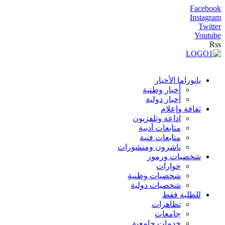
Facebook
Instagram
Twitter
Youtube
Rss
بانوراما الأخبار
أخبار وطنية
أخبار دولية
ثقافة وإعلام
اذاعة وتلفزيون
متابعات أدبية
متابعات فنية
ناشرون ومنشورات
شخصيات ورموز
حوارات
شخصيات وطنية
شخصيات دولية
للطلبة فقط
تظاهرات
جامعات
خدمات جامعية