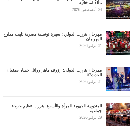
حالة استثنائية
04 أغسطس 2026
مهرجان بنزرت الدولي : سهرة تونسية مصرية تلهب مدارج
المهرجان
31 يوليو 2026
مهرجان بنزرت الدولي: رؤوف ماهر ووائل جسار يصنعان
الحدث￼
31 يوليو 2026
المندوبية الجهوية للمرأة والأسرة ببنزرت تنظيم خرجة
جماعية
29 يوليو 2026