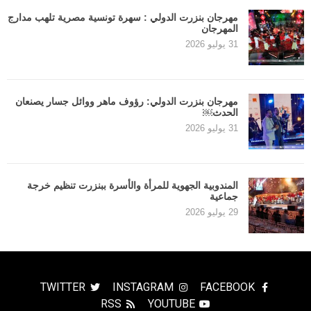
مهرجان بنزرت الدولي : سهرة تونسية مصرية تلهب مدارج
المهرجان
31 يوليو 2026
مهرجان بنزرت الدولي: رؤوف ماهر ووائل جسار يصنعان
الحدث￼
31 يوليو 2026
المندوبية الجهوية للمرأة والأسرة ببنزرت تنظيم خرجة
جماعية
29 يوليو 2026
TWITTER
INSTAGRAM
FACEBOOK
RSS
YOUTUBE