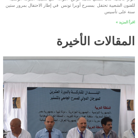
للفنون الشعبية تحتفل بمسرح أوبرا تونس في إطار الاحتفال بمرور ستين
سنة على تأسيس
اقرأ المزيد »
المقالات الأخيرة