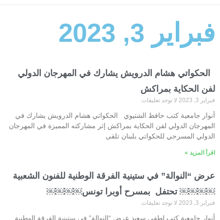
فبراير 3, 2023
الحكواتي هشام الدرويش يشارك في المهرجان الدولي
لفن الحكاية بمراكش
فبراير 3, 2023
لا توجد تعليقات
أنوار جامعية كتب حافظ الشتيوي الحكواتي هشام الدرويش يشارك في
المهرجان الدولي لفن الحكاية بمراكش إثر مشاركته المميزة في المهرجان
الدولي المسرحي للحكواتي بلبنان تلقى
اقرأ المزيد »
عرض “النوالة” في ستينية الفرقة الوطنية للفنون الشعبية
￼￼￼￼ تحتفل بمسرح أوبرا تونس￼￼￼￼
فبراير 3, 2023
لا توجد تعليقات
أنوار جامعية كتب لطفي سعيد عرض “النوالة” في ستينية الفرقة الوطنية