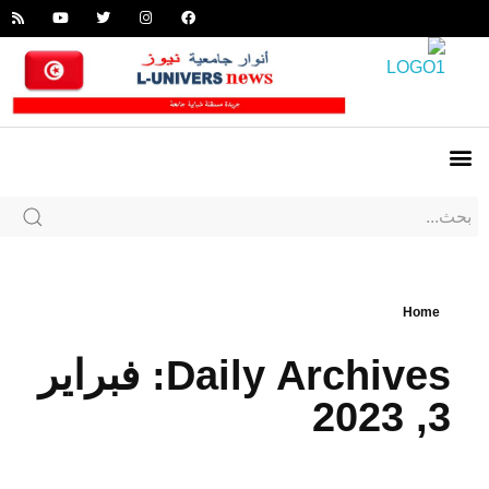
Home
Daily Archives: فبراير
3, 2023