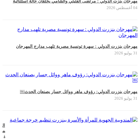
مهرجان بنزت الدولي : مرتضى الفتيتي والشامي يخلقان حالة استثنائية
04 أغسطس 2026
مهرجان بنزرت الدولي : سهرة تونسية مصرية تلهب مدارج المهرجان
31 يوليو 2026
مهرجان بنزرت الدولي: رؤوف ماهر ووائل جسار يصنعان الحدث￼
31 يوليو 2026
ال
م
ن