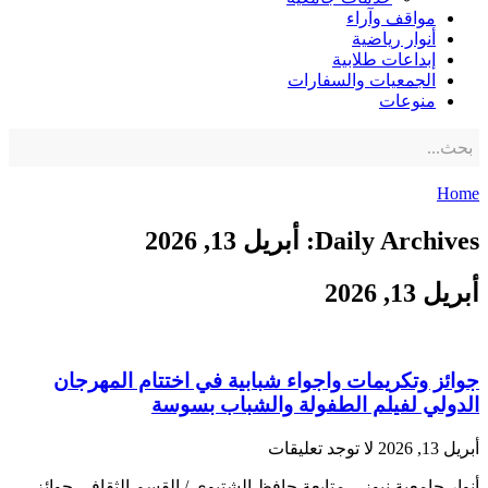
مواقف وآراء
أنوار رياضية
إبداعات طلابية
الجمعيات والسفارات
منوعات
Home
Daily Archives: أبريل 13, 2026
أبريل 13, 2026
جوائز وتكريمات واجواء شبابية في اختتام المهرجان
الدولي لفيلم الطفولة والشباب بسوسة
أبريل 13, 2026
لا توجد تعليقات
أنوار جامعية نيوز – متابعة حافظ الشتيوي / القسم الثقافي جوائز