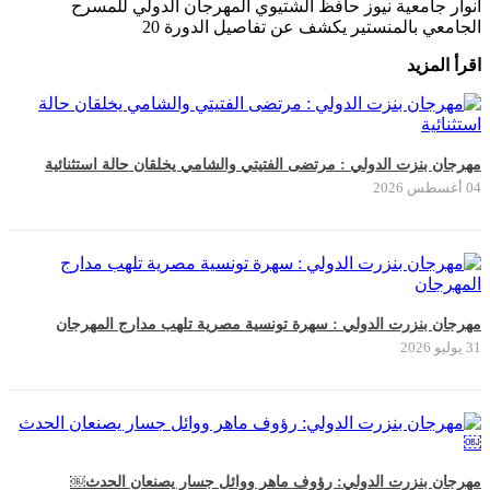
أنوار جامعية نيوز حافظ الشتيوي المهرجان الدولي للمسرح
الجامعي بالمنستير يكشف عن تفاصيل الدورة 20
اقرأ المزيد
مهرجان بنزت الدولي : مرتضى الفتيتي والشامي يخلقان حالة استثنائية
04 أغسطس 2026
مهرجان بنزرت الدولي : سهرة تونسية مصرية تلهب مدارج المهرجان
31 يوليو 2026
مهرجان بنزرت الدولي: رؤوف ماهر ووائل جسار يصنعان الحدث￼