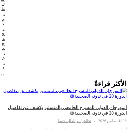
تن
ظ
ي
م
خ
ر
ج
ة
ج
م
ا
ع
ي
ة
29 يوليو 2026
الأكثر قراءةً
المهرجان الدولي للمسرح الجامعي بالمنستير يكشف عن تفاصيل
الدورة 20 في ندوته الصحفية￼
06 أغسطس 2026
تظاهرات
,
للطلبة فقط