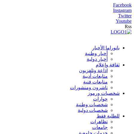
Facebook
Instagram
Twitter
Youtube
Rss
بانوراما الأخبار
أخبار وطنية
أخبار دولية
ثقافة وإعلام
اذاعة وتلفزيون
متابعات أدبية
متابعات فنية
ناشرون ومنشورات
شخصيات ورموز
حوارات
شخصيات وطنية
شخصيات دولية
للطلبة فقط
تظاهرات
جامعات
خدمات جامعية