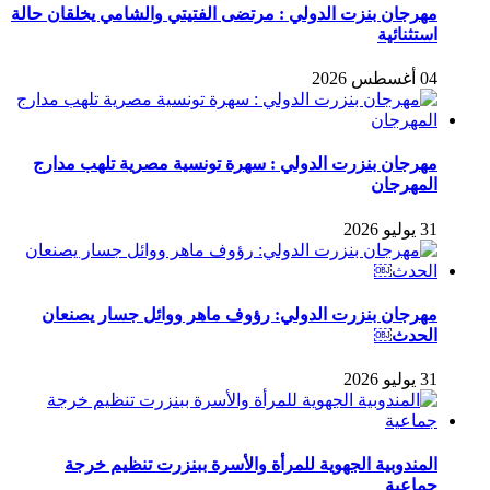
مهرجان بنزت الدولي : مرتضى الفتيتي والشامي يخلقان حالة
استثنائية
04 أغسطس 2026
مهرجان بنزرت الدولي : سهرة تونسية مصرية تلهب مدارج
المهرجان
31 يوليو 2026
مهرجان بنزرت الدولي: رؤوف ماهر ووائل جسار يصنعان
الحدث￼
31 يوليو 2026
المندوبية الجهوية للمرأة والأسرة ببنزرت تنظيم خرجة
جماعية