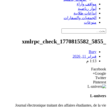
مواقف وآراء
أنوار رياضية
إبداعات طلابية
الجمعيات والسفارات
منوعات
_xmlrpc_check_1770815582_5855
Bury
فبراير 11, 2026
1:13 م
Facebook
Google+
Twitter
Pinterest
L-univers
Journal électronique traitant des affaires étudiantes, de la vie