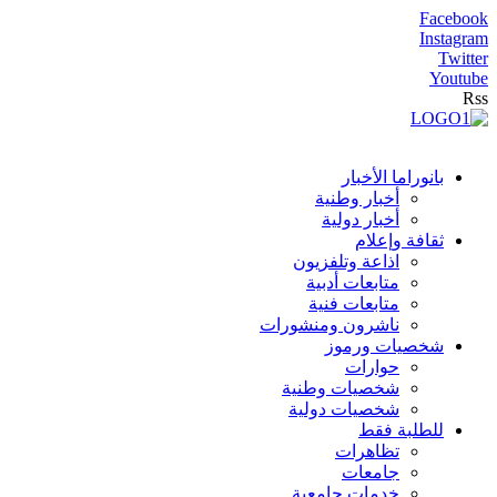
Facebook
Instagram
Twitter
Youtube
Rss
بانوراما الأخبار
أخبار وطنية
أخبار دولية
ثقافة وإعلام
اذاعة وتلفزيون
متابعات أدبية
متابعات فنية
ناشرون ومنشورات
شخصيات ورموز
حوارات
شخصيات وطنية
شخصيات دولية
للطلبة فقط
تظاهرات
جامعات
خدمات جامعية