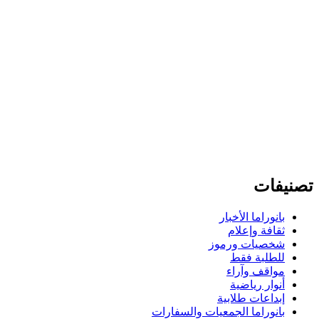
تصنيفات
بانوراما الأخبار
ثقافة وإعلام
شخصيات ورموز
للطلبة فقط
مواقف وآراء
أنوار رياضية
إبداعات طلابية
بانوراما الجمعيات والسفارات