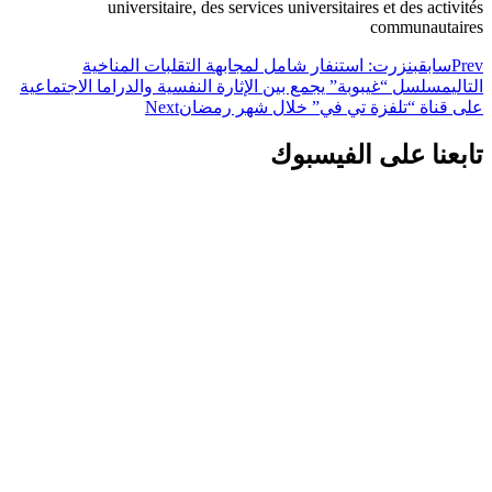
universitaire, des services universitaires et des activités
communautaires
Prev
سابق
بنزرت: استنفار شامل لمجابهة التقلبات المناخية
التالي
مسلسل “غيبوبة” يجمع بين الإثارة النفسية والدراما الاجتماعية
على قناة “تلفزة تي في” خلال شهر رمضان
Next
تابعنا على الفيسبوك