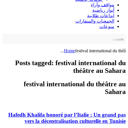
مواقف وآراء
أنوار رياضية
إبداعات طلابية
الجمعيات والسفارات
منوعات
Home
festival international du théâ...
Posts tagged: festival international du
théâtre au Sahara
festival international du théâtre au
Sahara
Hafedh Khalifa honoré par l’Italie : Un grand pas
vers la décentralisation culturelle en Tunisie