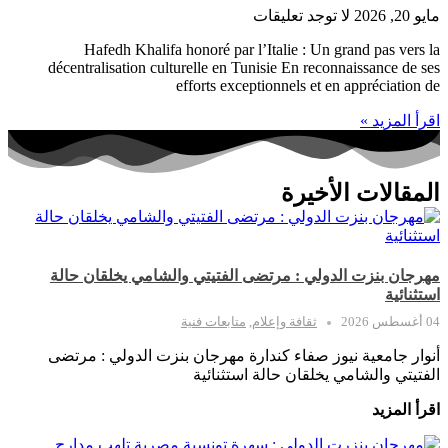
مايو 20, 2026
لا توجد تعليقات
Hafedh Khalifa honoré par l’Italie : Un grand pas vers la
décentralisation culturelle en Tunisie En reconnaissance de ses
efforts exceptionnels et en appréciation de
اقرأ المزيد »
المقالات الأخيرة
مهرجان بنزت الدولي : مرتضى الفتيتي والشامي يخلقان حالة
استثنائية
04 أغسطس 2026
ثقافة وإعلام
,
متابعات فنية
أنوار جامعية نيوز صفاء كندارة مهرجان بنزت الدولي : مرتضى
الفتيتي والشامي يخلقان حالة استثنائية
اقرأ المزيد