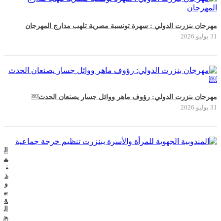
مهرجان بنزرت الدولي : سهرة تونسية مصرية تلهب مدارج المهرجان
31 يوليو 2026
مهرجان بنزرت الدولي: رؤوف ماهر ووائل جسار يصنعان الحدث￼
31 يوليو 2026
ال
م
ن
د
و
بي
ة
ال
ج