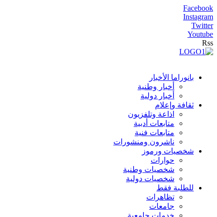
Facebook
Instagram
Twitter
Youtube
Rss
بانوراما الأخبار
أخبار وطنية
أخبار دولية
ثقافة وإعلام
اذاعة وتلفزيون
متابعات أدبية
متابعات فنية
ناشرون ومنشورات
شخصيات ورموز
حوارات
شخصيات وطنية
شخصيات دولية
للطلبة فقط
تظاهرات
جامعات
خدمات جامعية