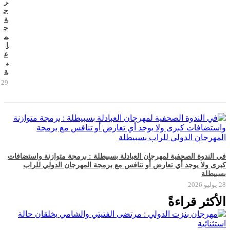
ر
ج
ة
ج
م
ا
ع
ي
ة
29 يوليو 2026
في الندوة الصحفية لمهرجان العبادلة بسبيطلة : برمجة متوازنة واستضافات
كبرى ولا يوجد أي تعارض أو تنافس مع برمجة المهرجان الدولي للراب
بسبيطلة
28 يوليو 2026
الأكثر قراءةً