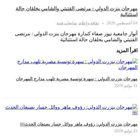
مهرجان بنزت الدولي : مرتضى الفتيتي والشامي يخلقان حالة
استثنائية
04 أغسطس 2026
ثقافة وإعلام
,
متابعات فنية
أنوار جامعية نيوز صفاء كندارة مهرجان بنزت الدولي : مرتضى
الفتيتي والشامي يخلقان حالة استثنائية
اقرأ المزيد
مهرجان بنزرت الدولي : سهرة تونسية مصرية تلهب مدارج المهرجان
31 يوليو 2026
مهرجان بنزرت الدولي: رؤوف ماهر ووائل جسار يصنعان الحدث￼
31 يوليو 2026