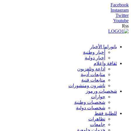
Facebook
Instagram
Twitter
Youtube
Rss
بانوراما الأخبار
أخبار وطنية
أخبار دولية
ثقافة وإعلام
اذاعة وتلفزيون
متابعات أدبية
متابعات فنية
ناشرون ومنشورات
شخصيات ورموز
حوارات
شخصيات وطنية
شخصيات دولية
للطلبة فقط
تظاهرات
جامعات
خدمات جامعية