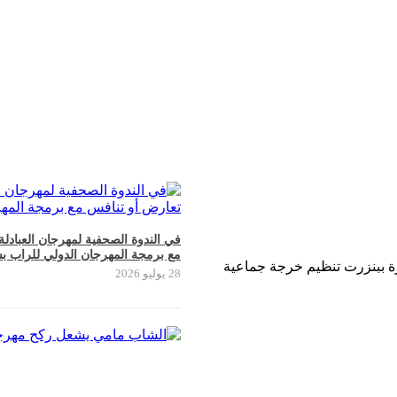
في الندوة الصحفية لمهرجان العبادل
مع برمجة المهرجان الدولي للراب ب
سرة ببنزرت تنظيم خرجة جماعية
28 يوليو 2026