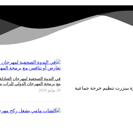
في الندوة الصحفية لمهرجان العبادل
مع برمجة المهرجان الدولي للراب ب
سرة ببنزرت تنظيم خرجة جماعية
28 يوليو 2026