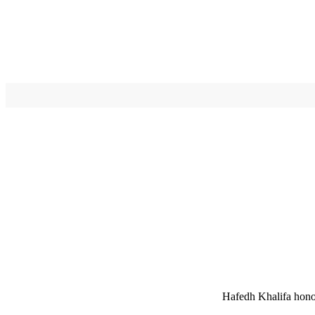
Hafedh Khalifa honoré