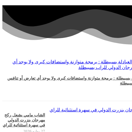
ة بسبيطلة : برمجة متوازنة واستضافات كبرى ولا يوجد أي تعارض أو تنافس
سبيطلة
الشاب مامي يشعل ركح
مهرجان بنزرت الدولي
في سهرة استثنائية للراي
27 يوليو 2026