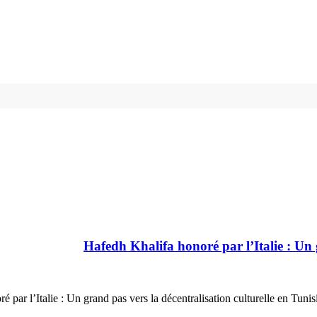
Hafedh Khalifa honoré par l’Italie : Un g
 par l’Italie : Un grand pas vers la décentralisation culturelle en Tuni