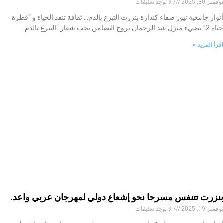
نوفمبر 30, 2025
لا توجد تعليقات
أنوار جامعية نيوز صفاء كندارة بنزرت التبرع بالدم… ثقافة تنقذ الحياة و “قطرة
حياة 2” تضيء منزل عبد الرحمان بروح التضامن تحت شعار “التبرع بالدم…
اقرأ المزيد »
بنزرت تتنفس مسرحا نحو إشعاع دولي لمهرجان عربي واعد.
نوفمبر 19, 2025
لا توجد تعليقات