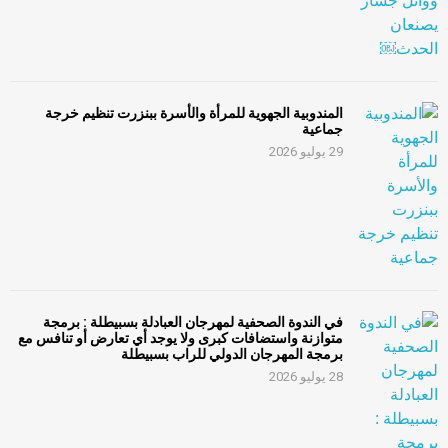
المندوبية الجهوية للمرأة والأسرة ببنزرت تنظيم خرجة
جماعية
29 يوليو 2026
في الندوة الصحفية لمهرجان العبادلة بسبيطلة : برمجة
متوازنة واستضافات كبرى ولا يوجد أي تعارض أو تنافس مع
برمجة المهرجان الدولي للراب بسبيطلة
28 يوليو 2026