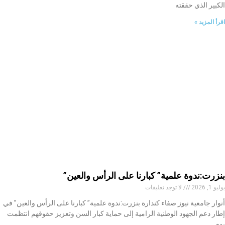
الكبير الذي حققته
اقرأ المزيد »
بنزرت:ندوة علمية” كبارنا على الرأس والعين”
يوليو 1, 2026
لا توجد تعليقات
أنوار جامعية نيوز صفاء كندارة بنزرت:ندوة علمية” كبارنا على الرأس والعين” في
إطار دعم الجهود الوطنية الرامية إلى حماية كبار السن وتعزيز حقوقهم انتظمت
يوم