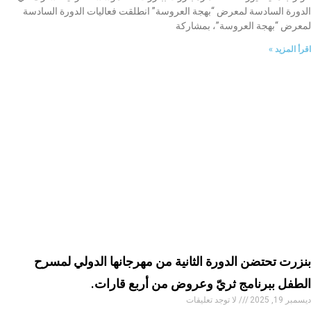
الدورة السادسة لمعرض “بهجة العروسة” انطلقت فعاليات الدورة السادسة
لمعرض “بهجة العروسة”، بمشاركة
اقرأ المزيد »
بنزرت تحتضن الدورة الثانية من مهرجانها الدولي لمسرح
الطفل ببرنامج ثريّ وعروض من أربع قارات.
ديسمبر 19, 2025
لا توجد تعليقات