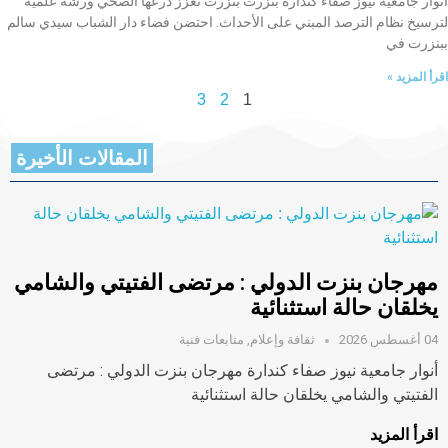
أنوار جامعية نيوز صفاء كندارة بنزرت بنزرت تعزّز درعها الصحي ورشة علمية
لترسيخ نظام الترصد المبني على الأحداث. احتضن فضاء دار الشباب سيدي سالم
ببنزرت في
اقرأ المزيد »
3
2
1
المقالات الأخيرة
مهرجان بنزت الدولي : مرتضى الفتيتي والشامي
يخلقان حالة استثنائية
04 أغسطس 2026
ثقافة وإعلام
,
متابعات فنية
أنوار جامعية نيوز صفاء كندارة مهرجان بنزت الدولي : مرتضى
الفتيتي والشامي يخلقان حالة استثنائية
اقرأ المزيد