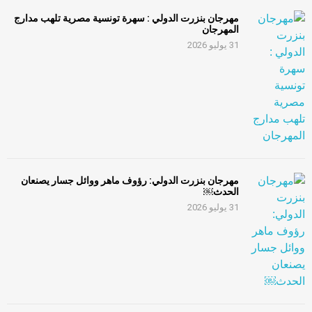
مهرجان بنزرت الدولي : سهرة تونسية مصرية تلهب مدارج
المهرجان
31 يوليو 2026
مهرجان بنزرت الدولي: رؤوف ماهر ووائل جسار يصنعان
الحدث￼
31 يوليو 2026