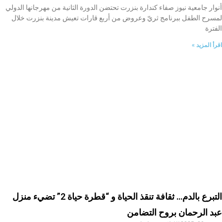
أنوار جامعية نيوز صفاء كندارة بنزرت تحتضن الدورة الثانية من مهرجانها الدولي
لمسرح الطفل ببرنامج ثريّ وعروض من أربع قارات تعيش مدينة بنزرت خلال
الفترة
اقرأ المزيد »
التبرع بالدم… ثقافة تنقذ الحياة و “قطرة حياة 2” تضيء منزل
عبد الرحمان بروح التضامن