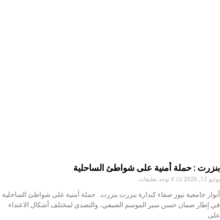
بنزرت : حملة أمنية على شواطئ الساحلية
يوليو 12, 2026
لا توجد تعليقات
أنوار جامعية نيوز صفاء كندارة بنزرت بنزرت : حملة أمنية على شواطئ الساحلية
في إطار ضمان حسن سير الموسم الصيفي، والتصدي لمختلف أشكال الاعتداء
على