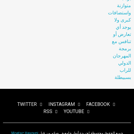
TWITTER
INSTAGRAM
FACEBOOK
RSS
YOUTUBE
جميع الحقوق محفوظة لجريدة أنوار جامعية ـ صمّم من قبل
Moataz Hayouni