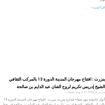
اقرأ المزيد »
بنزرت : افتتاح مهرجان المدينة الدورة 13 بالمركب الثقافي
الشيخ إدريس تكريم لروح الفنان عبد الدايم بن صالحة
مارس 2, 2026
لا توجد تعليقات
أنوار جامعية نيوز صفاء كندارة بنزرت بنزرت : افتتاح مهرجان المدينة الدورة 13
بالمركب الثقافي الشيخ إدريس تكريم لروح الفنان عبد الدايم بن صالحة في حفلٍ