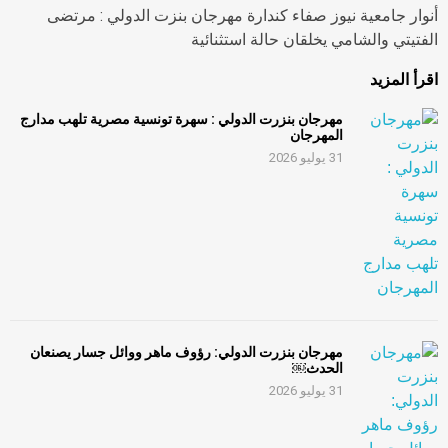
أنوار جامعية نيوز صفاء كندارة مهرجان بنزت الدولي : مرتضى
الفتيتي والشامي يخلقان حالة استثنائية
اقرأ المزيد
مهرجان بنزرت الدولي : سهرة تونسية مصرية تلهب مدارج
المهرجان
31 يوليو 2026
مهرجان بنزرت الدولي: رؤوف ماهر ووائل جسار يصنعان
الحدث￼
31 يوليو 2026