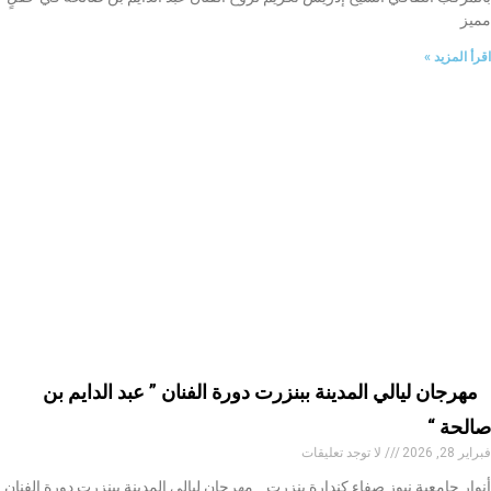
مميز
اقرأ المزيد »
مهرجان ليالي المدينة ببنزرت دورة الفنان ” عبد الدايم بن
صالحة “
فبراير 28, 2026
لا توجد تعليقات
أنوار جامعية نيوز صفاء كندارة بنزرت مهرجان ليالي المدينة ببنزرت دورة الفنان