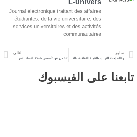
L-univers
Journal électronique traitant des affaires
étudiantes, de la vie universitaire, des
services universitaires et des activités
communautaires
سابق
التالي
وكالة إحياء التراث والتنمية الثقافية، بالتعاون مع المعهد الوطني للتراث تنظم يوما ترويجيا ناجحا لمدينة أوذنة الساحرة .
الاعلان عن تأسيس شبكة النساء الافريقيات الرائدات في تونس في جوان القادم
تابعنا على الفيسبوك