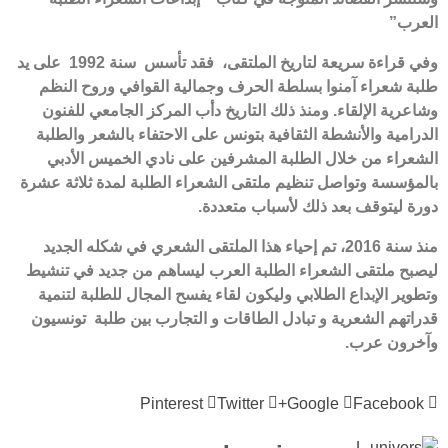
العرب”
وفي قراءة سريعة لتاريخ الملتقى، فقد تأسس سنة 1992 على يد
طلبة شعراء آمنوا بسلطة الحرف وجمالية القوافي وروح النظم
وشاعرية الإلقاء. ومنذ ذلك التاريخ دأب المركز الجامعي للفنون
الدرامية والأنشطة الثقافية بتونس على الاحتفاء بالشعر والطلبة
الشعراء من خلال الطلبة المشرفين على نادي الخميس الأدبي
بالمؤسسة وتواصل تنظيم ملتقى الشعراء الطلبة لمدة ثلاثة عشرة
دورة ليتوقف بعد ذلك لأسباب متعددة.
منذ سنة 2016، تم إحياء هذا الملتقى الشعري في شكله الجديد
ليصبح ملتقى الشعراء الطلبة العرب ليساهم من جديد في تنشيط
وتطوير الإبداع الطلابي وليكون لقاء يفسح المجال للطلبة لتنمية
قدراتهم الشعرية و تبادل الطاقات و التجارب بين طلبة تونسيون
وآخرون عرب.
Pinterest
Twitter
Google+
Facebook