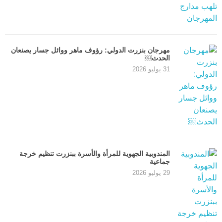
مهرجان بنزرت الدولي: رؤوف ماهر ووائل جسار يصنعان
الحدث￼
31 يوليو 2026
المندوبية الجهوية للمرأة والأسرة ببنزرت تنظيم خرجة
جماعية
29 يوليو 2026