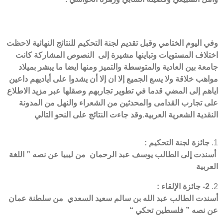
وفي اليوم الختامي وقبل تقديم لجنة التحكيم للنتائج النهائية لاحظت
اختلاف المستويات وتباينها مشيرة إلى النصوص المشاركة كانت
جامعة بين العادية والمتوسطة والتميز ومنها ايضا ما يبشر بميلاد
مواهب خلاقة ولا يسع الجميع إلا ان إلا أن يشدوا على أياديهم داعين
اياهم إلى المضي قدما في تطوير تجاربهم وصقلها عبر مزيد الاطلاع
على تجارب القدامى والمحدثين من الشعراء والنهل من المدونة
النقدية الشعرية العربية.وقد جاءت النتائج على النحو التالي
جائزة لجنة التحكيم :
أسندت إلى الطالب يوسف عبد الرحمان من ليبيا عن نصه ” اللغة
العربية
2-
جائزة الإلقاء :
أسندت الطالب عبد الله بن سالم سعيد السعدي من سلطنة عمان
عن نصه ” فلسطين تحكي “