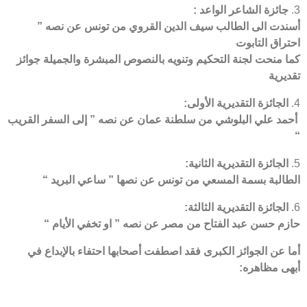
جائزة الشاعر الواعد :
أسندت الى الطالب سيف الدين القروي من تونس عن نصه ”
احتراق التابوت
كما منحت لجنة التحكيم وتنويه بالنصوص المبشرة والجميلة جوائز
تقديرية
الجائزة التقديرية الأولى:
أحمد علي البلوشي من سلطنة عمان عن نصه ” إلى السفر القريب
“
الجائزة التقديرية الثانية:
الطالبة بسمة المسعي من تونس عن نصها ” ساعي البريد “
الجائزة التقديرية الثالثة:
حازم حسن عبد الفتاح من مصر عن نصه ” او تخفي الأيام “
أما عن الجوائز الكبرى فقد اصطفت أصحابها احتفاء بالإبداع في
أبهى مظاهره: