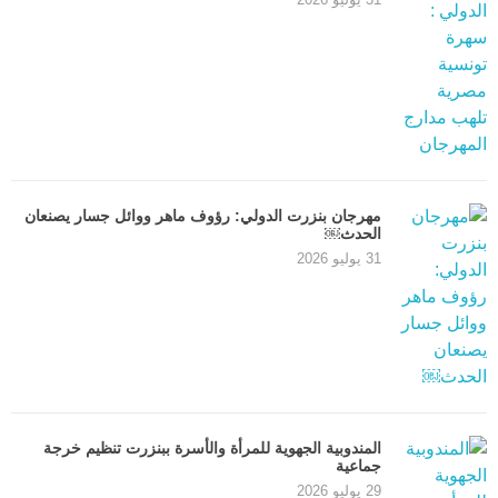
مهرجان بنزرت الدولي: رؤوف ماهر ووائل جسار يصنعان
الحدث￼
31 يوليو 2026
المندوبية الجهوية للمرأة والأسرة ببنزرت تنظيم خرجة
جماعية
29 يوليو 2026